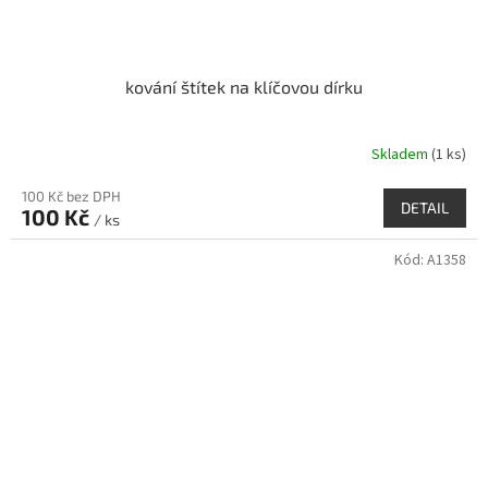
kování štítek na klíčovou dírku
Skladem
(1 ks)
100 Kč bez DPH
DETAIL
100 Kč
/ ks
Kód:
A1358