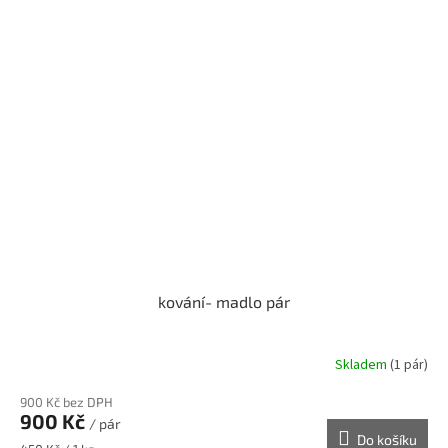
kování- madlo pár
Skladem
(1 pár)
900 Kč bez DPH
900 Kč
/ pár
Do košíku