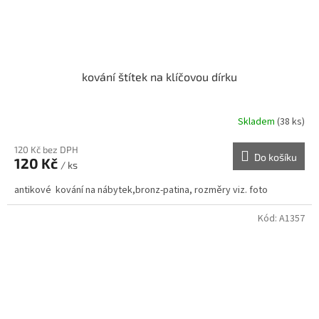
kování štítek na klíčovou dírku
Skladem
(38 ks)
120 Kč bez DPH
Do košíku
120 Kč
/ ks
antikové kování na nábytek,bronz-patina, rozměry viz. foto
Kód:
A1357