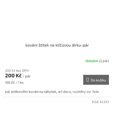
kování štítek na klíčovou dírku-pár
Skladem
(2 pár)
200 Kč bez DPH
200 Kč
/ pár
Do košíku
Měrná
100 Kč / 1 ks
cena:
pár antikového kování na nábytek, art deco, rozměry viz. foto
Kód:
A1353