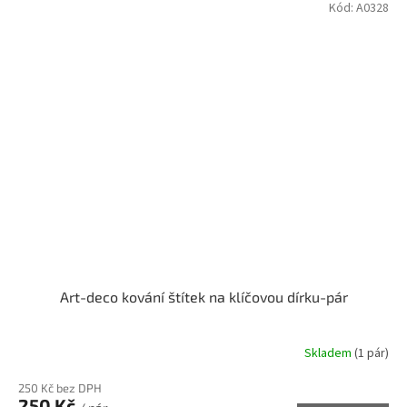
Kód:
A0328
Art-deco kování štítek na klíčovou dírku-pár
Skladem
(1 pár)
250 Kč bez DPH
250 Kč