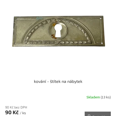
kování - štítek na nábytek
Skladem
(13 ks)
90 Kč bez DPH
90 Kč
/ ks