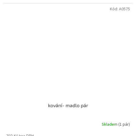
Kód:
A0575
kování- madlo pár
Skladem
(1 pár)
250 Kč bez DPH