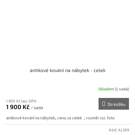
antikové kování na nábytek - celek
Skladem
(1 sada)
1 900 Kč bez DPH
Do košíku
1 900 Kč
/ sada
antikové kování na nábytek, cena za celek , rozměr viz. foto
Kód:
A1289