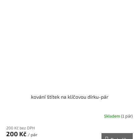
kování štítek na klíčovou dírku-pár
Skladem
(1 pár)
200 Kč bez DPH
200 Kč
/ pár