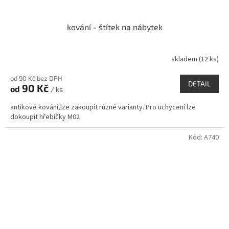
kování - štítek na nábytek
skladem
(12 ks)
od 90 Kč bez DPH
DETAIL
90 Kč
od
/ ks
antikové kování,lze zakoupit různé varianty. Pro uchycení lze
dokoupit hřebíčky M02
Kód:
A740