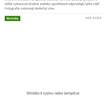
může vykazovat drobné známky opotřebení odpovídající jeho stáří.
Fotografie zobrazují skutečný stav...
Kód:
S1014
Novinka
Stínidlo k lustru nebo lampičce