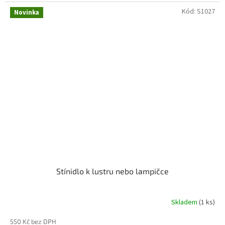
Kód:
S1027
Novinka
Stínidlo k lustru nebo lampičce
Skladem
(1 ks)
550 Kč bez DPH