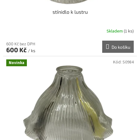
stínidlo k lustru
Skladem
(1 ks)
600 Kč bez DPH
Do košíku
600 Kč
/ ks
Kód:
S0984
Novinka