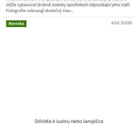
může vykazovat drobné známky opotřebení odpovídající jeho stáří.
Fotografie zobrazují skutečný stav...
Kód:
S0390
Novinka
Stínidlo k lustru nebo lampičce