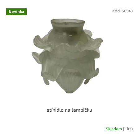
Kód:
S0948
Novinka
stínidlo na lampičku
Skladem
(1 ks)