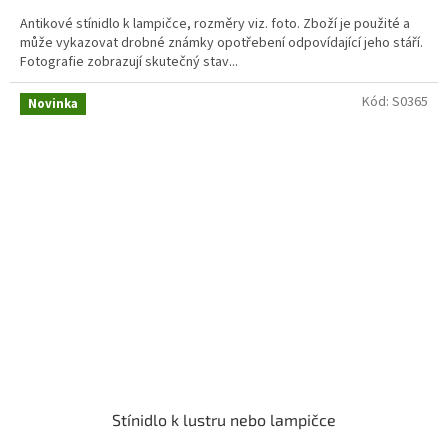
cena:
Antikové stínidlo k lampičce, rozměry viz. foto. Zboží je použité a
může vykazovat drobné známky opotřebení odpovídající jeho stáří.
Fotografie zobrazují skutečný stav...
Kód:
S0365
Novinka
Stínidlo k lustru nebo lampičce