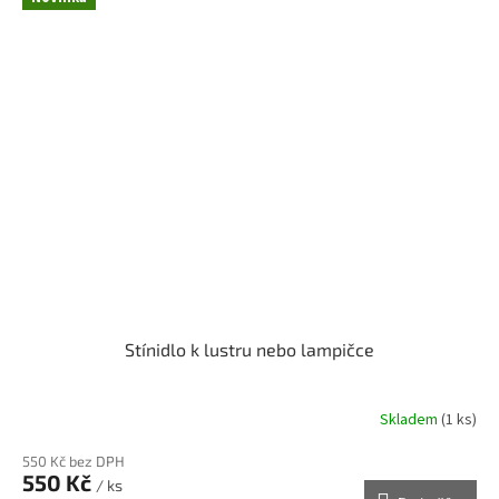
Stínidlo k lustru nebo lampičce
Skladem
(1 ks)
550 Kč bez DPH
550 Kč
/ ks