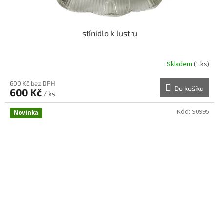
stínidlo k lustru
Skladem
(1 ks)
600 Kč bez DPH
Do košíku
600 Kč
/ ks
Kód:
S0995
Novinka