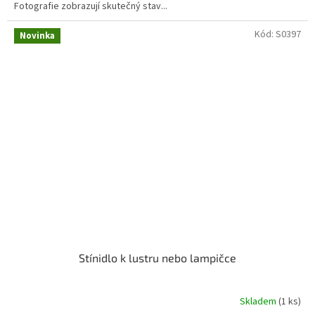
Fotografie zobrazují skutečný stav...
Kód:
S0397
Novinka
Stínidlo k lustru nebo lampičce
Skladem
(1 ks)