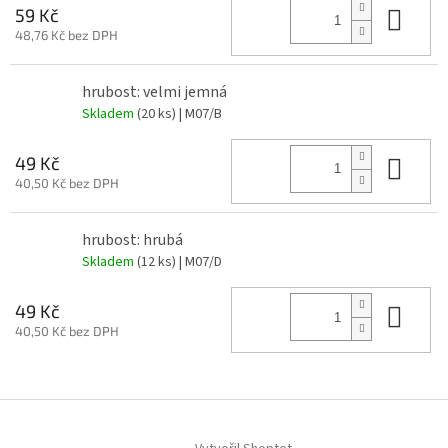
Do 
59 Kč
48,76 Kč bez DPH
hrubost: velmi jemná
Skladem
(20 ks)
| M07/B
Do 
49 Kč
40,50 Kč bez DPH
hrubost: hrubá
Skladem
(12 ks)
| M07/D
Do 
49 Kč
40,50 Kč bez DPH
Z
á