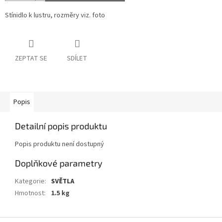
Stínidlo k lustru, rozměry viz. foto
ZEPTAT SE
SDÍLET
Popis
Detailní popis produktu
Popis produktu není dostupný
Doplňkové parametry
Kategorie
:
SVĚTLA
Hmotnost
:
1.5 kg