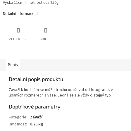
Výška 11cm, hmotnost cca 250g.
Detailní informace
ZEPTAT SE
SDÍLET
Popis
Detailní popis produktu
Závaží k hodinám se může trochu odlišovat od fotografie, v
udaných rozměrech a váze. Jedná se ale vždy o stejný typ.
Doplňkové parametry
Kategorie
:
Závaží
Hmotnost
:
0.25 kg