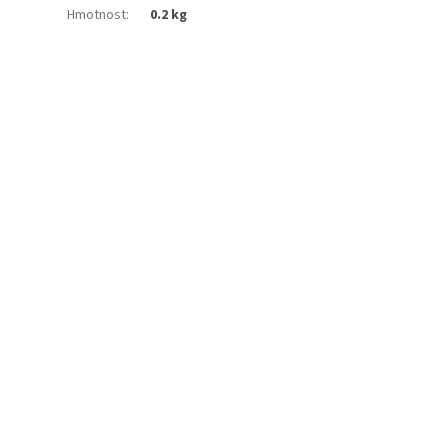
Hmotnost
:
0.2 kg