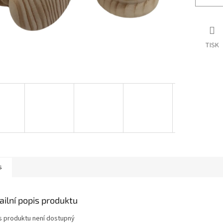
TISK
s
ailní popis produktu
s produktu není dostupný