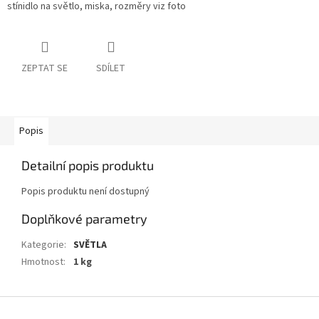
stínidlo na světlo, miska, rozměry viz foto
ZEPTAT SE
SDÍLET
Popis
Detailní popis produktu
Popis produktu není dostupný
Doplňkové parametry
Kategorie
:
SVĚTLA
Hmotnost
:
1 kg
Z