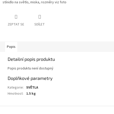
stínidlo na světlo, miska, rozměry viz foto
ZEPTAT SE
SDÍLET
Popis
Detailní popis produktu
Popis produktu není dostupný
Doplňkové parametry
Kategorie
:
SVĚTLA
Hmotnost
:
1.5 kg
Z