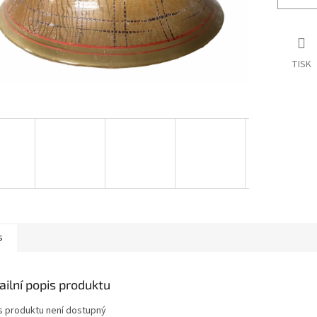
TISK
s
ailní popis produktu
s produktu není dostupný