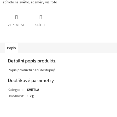
stínidlo na světlo, rozměry viz foto
ZEPTAT SE
SDÍLET
Popis
Detailní popis produktu
Popis produktu není dostupný
Doplňkové parametry
Kategorie
:
SVĚTLA
Hmotnost
:
1 kg
Z