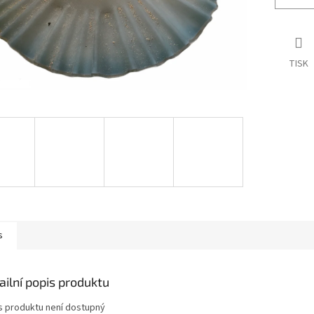
TISK
s
ailní popis produktu
s produktu není dostupný