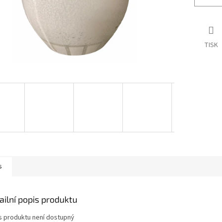
TISK
s
ailní popis produktu
s produktu není dostupný