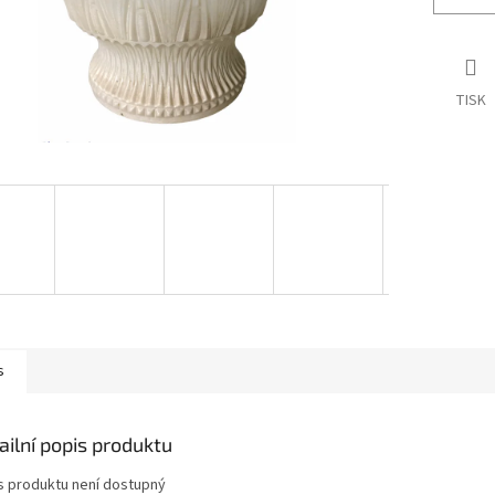
TISK
s
ailní popis produktu
s produktu není dostupný