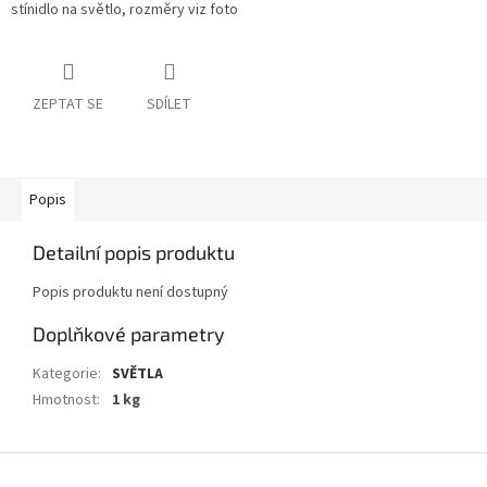
stínidlo na světlo, rozměry viz foto
ZEPTAT SE
SDÍLET
Popis
Detailní popis produktu
Popis produktu není dostupný
Doplňkové parametry
Kategorie
:
SVĚTLA
Hmotnost
:
1 kg
Z