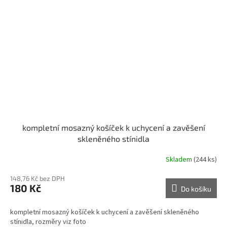
kompletní mosazný košíček k uchycení a zavěšení
skleněného stínidla
Skladem
(244 ks)
148,76 Kč bez DPH
180 Kč
Do košíku
kompletní mosazný košíček k uchycení a zavěšení skleněného
stínidla, rozměry viz foto