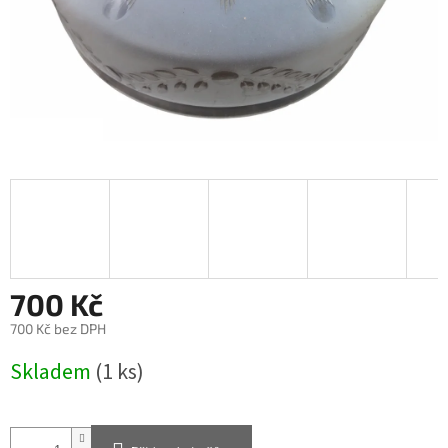
700 Kč
700 Kč bez DPH
Měrná
Skladem
(1 ks)
cena: