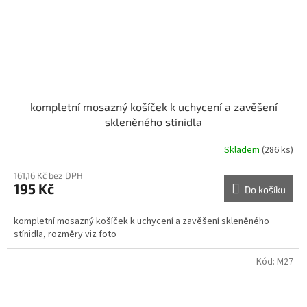
kompletní mosazný košíček k uchycení a zavěšení
skleněného stínidla
Skladem
(286 ks)
161,16 Kč bez DPH
195 Kč
Do košíku
kompletní mosazný košíček k uchycení a zavěšení skleněného
stínidla, rozměry viz foto
Kód:
M27