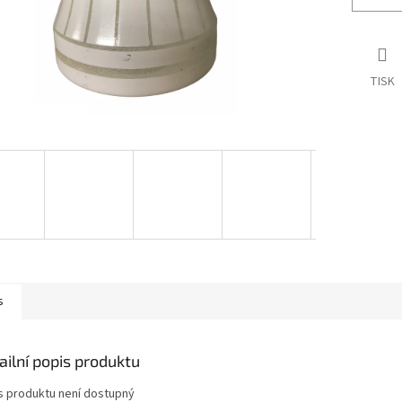
TISK
s
ailní popis produktu
s produktu není dostupný