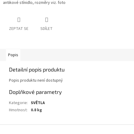
antikové stínidlo, rozměry viz. foto
ZEPTAT SE
SDÍLET
Popis
Detailní popis produktu
Popis produktu není dostupný
Doplňkové parametry
Kategorie
:
SVĚTLA
Hmotnost
:
0.8 kg
Z