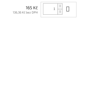
Do košíku
165 Kč
136,36 Kč bez DPH