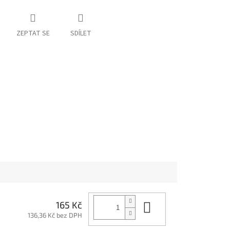
ZEPTAT SE
SDÍLET
Do košíku
165 Kč
136,36 Kč bez DPH