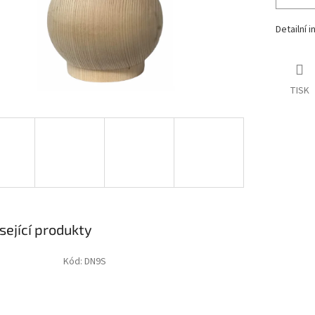
Detailní 
TISK
sející produkty
Kód:
DN9S