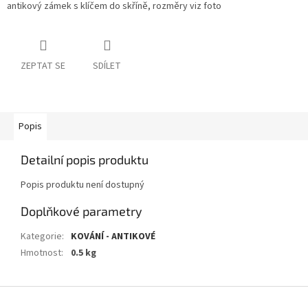
antikový zámek s klíčem do skříně, rozměry viz foto
ZEPTAT SE
SDÍLET
Popis
Detailní popis produktu
Popis produktu není dostupný
Doplňkové parametry
Kategorie
:
KOVÁNÍ - ANTIKOVÉ
Hmotnost
:
0.5 kg
Z