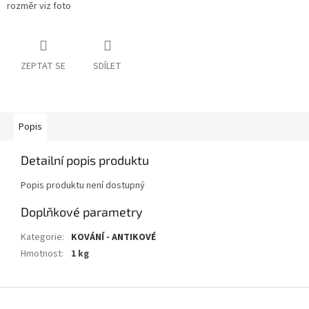
rozměr viz foto
ZEPTAT SE
SDÍLET
Popis
Detailní popis produktu
Popis produktu není dostupný
Doplňkové parametry
Kategorie
:
KOVÁNÍ - ANTIKOVÉ
Hmotnost
:
1 kg
Z