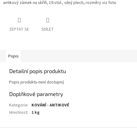
antikový zámek na skříň, 19.stol., silný plech, rozměry viz foto
ZEPTAT SE
SDÍLET
Popis
Detailní popis produktu
Popis produktu není dostupný
Doplňkové parametry
Kategorie
:
KOVÁNÍ - ANTIKOVÉ
Hmotnost
:
1 kg
Z