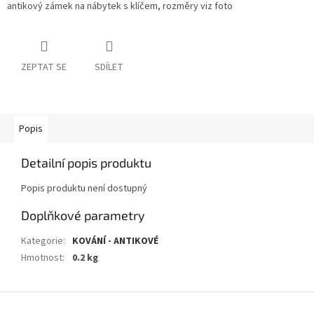
antikový zámek na nábytek s klíčem, rozměry viz foto
ZEPTAT SE
SDÍLET
Popis
Detailní popis produktu
Popis produktu není dostupný
Doplňkové parametry
Kategorie
:
KOVÁNÍ - ANTIKOVÉ
Hmotnost
:
0.2 kg
Z