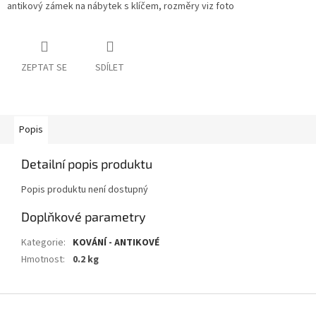
antikový zámek na nábytek s klíčem, rozměry viz foto
ZEPTAT SE
SDÍLET
Popis
Detailní popis produktu
Popis produktu není dostupný
Doplňkové parametry
Kategorie
:
KOVÁNÍ - ANTIKOVÉ
Hmotnost
:
0.2 kg
Z