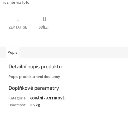
rozměr viz foto
ZEPTAT SE
SDÍLET
Popis
Detailní popis produktu
Popis produktu není dostupný
Doplňkové parametry
Kategorie
:
KOVÁNÍ - ANTIKOVÉ
Hmotnost
:
0.5 kg
Z