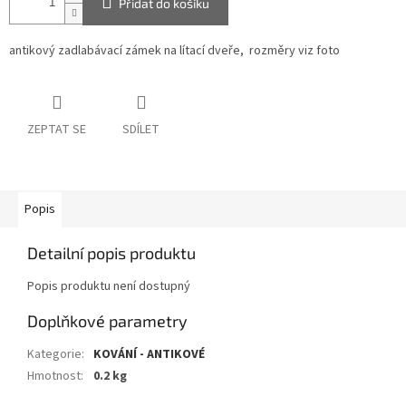
Přidat do košíku
antikový zadlabávací zámek na lítací dveře, rozměry viz foto
ZEPTAT SE
SDÍLET
Popis
Detailní popis produktu
Popis produktu není dostupný
Doplňkové parametry
Kategorie
:
KOVÁNÍ - ANTIKOVÉ
Hmotnost
:
0.2 kg