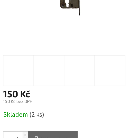
150 Kč
150 Kč bez DPH
Měrná
Skladem
(2 ks)
cena: