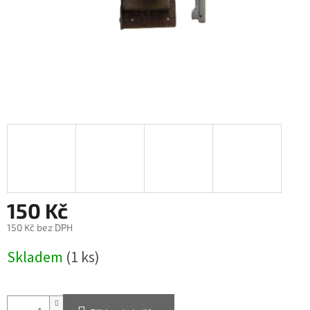
150 Kč
150 Kč bez DPH
Měrná
Skladem
(1 ks)
cena: