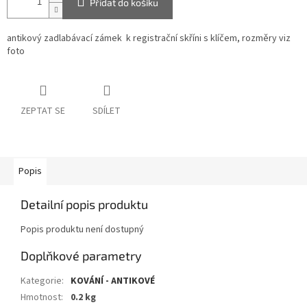
Přidat do košíku
antikový zadlabávací zámek k registrační skříni s klíčem, rozměry viz
foto
ZEPTAT SE
SDÍLET
Popis
Detailní popis produktu
Popis produktu není dostupný
Doplňkové parametry
Kategorie
:
KOVÁNÍ - ANTIKOVÉ
Hmotnost
:
0.2 kg