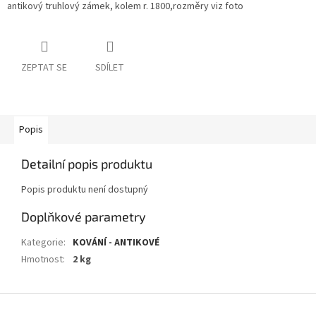
antikový truhlový zámek, kolem r. 1800,rozměry viz foto
ZEPTAT SE
SDÍLET
Popis
Detailní popis produktu
Popis produktu není dostupný
Doplňkové parametry
Kategorie
:
KOVÁNÍ - ANTIKOVÉ
Hmotnost
:
2 kg
Z