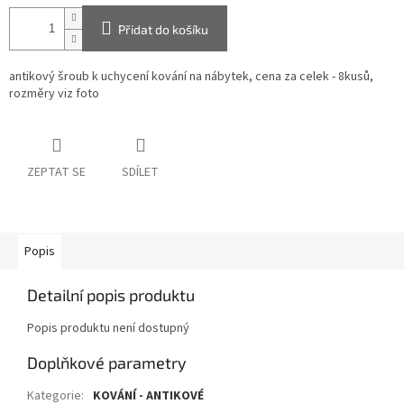
Přidat do košíku
antikový šroub k uchycení kování na nábytek, cena za celek - 8kusů,
rozměry viz foto
ZEPTAT SE
SDÍLET
Popis
Detailní popis produktu
Popis produktu není dostupný
Doplňkové parametry
Kategorie
:
KOVÁNÍ - ANTIKOVÉ