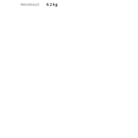
Hmotnost
:
0.2 kg