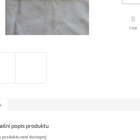
TISK
s
ailní popis produktu
s produktu není dostupný