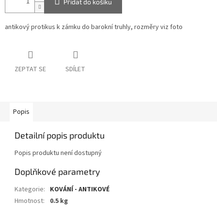
Přidat do košíku
antikový protikus k zámku do barokní truhly, rozměry viz foto
ZEPTAT SE
SDÍLET
Popis
Detailní popis produktu
Popis produktu není dostupný
Doplňkové parametry
Kategorie
:
KOVÁNÍ - ANTIKOVÉ
Hmotnost
:
0.5 kg