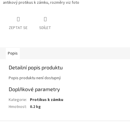
antikový protikus k zámku, rozměry viz foto
ZEPTAT SE
SDÍLET
Popis
Detailní popis produktu
Popis produktu není dostupný
Doplňkové parametry
Kategorie
:
Protikus k zámku
Hmotnost
:
0.2 kg
Z