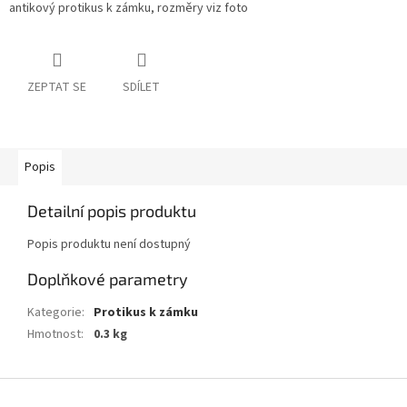
antikový protikus k zámku, rozměry viz foto
ZEPTAT SE
SDÍLET
Popis
Detailní popis produktu
Popis produktu není dostupný
Doplňkové parametry
Kategorie
:
Protikus k zámku
Hmotnost
:
0.3 kg
Z