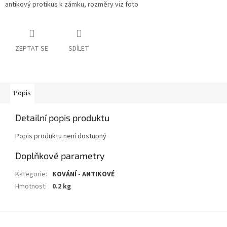
antikový protikus k zámku, rozměry viz foto
ZEPTAT SE
SDÍLET
Popis
Detailní popis produktu
Popis produktu není dostupný
Doplňkové parametry
Kategorie
:
KOVÁNÍ - ANTIKOVÉ
Hmotnost
:
0.2 kg
Z