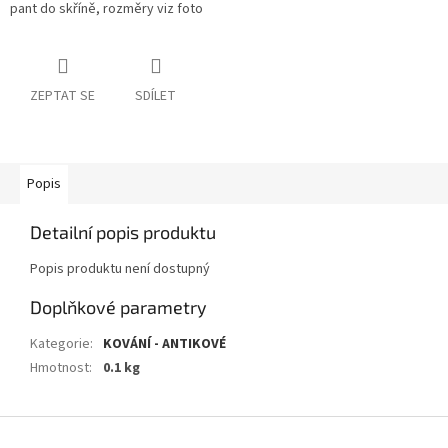
pant do skříně, rozměry viz foto
ZEPTAT SE
SDÍLET
Popis
Detailní popis produktu
Popis produktu není dostupný
Doplňkové parametry
Kategorie
:
KOVÁNÍ - ANTIKOVÉ
Hmotnost
:
0.1 kg
Z