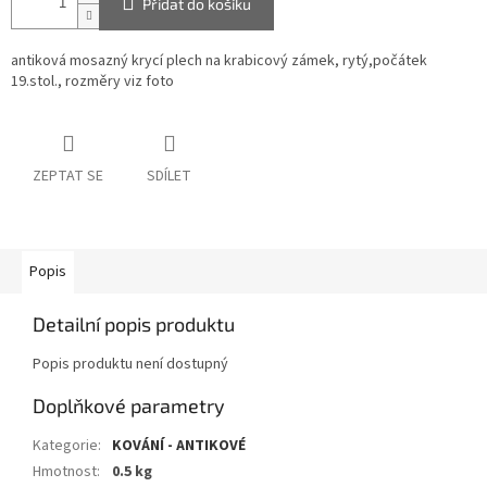
Přidat do košíku
antiková mosazný krycí plech na krabicový zámek, rytý,počátek
19.stol., rozměry viz foto
ZEPTAT SE
SDÍLET
Popis
Detailní popis produktu
Popis produktu není dostupný
Doplňkové parametry
Kategorie
:
KOVÁNÍ - ANTIKOVÉ
Hmotnost
:
0.5 kg