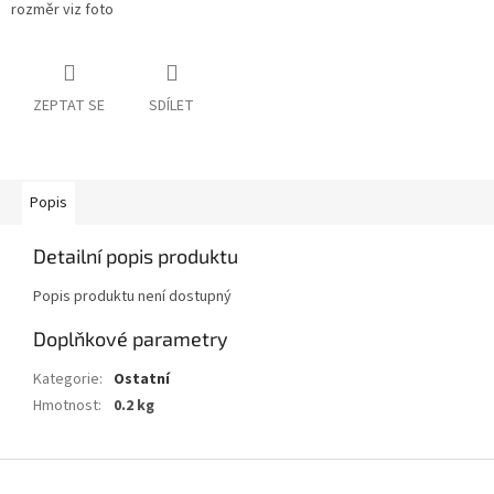
rozměr viz foto
ZEPTAT SE
SDÍLET
Popis
Detailní popis produktu
Popis produktu není dostupný
Doplňkové parametry
Kategorie
:
Ostatní
Hmotnost
:
0.2 kg
Z