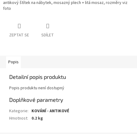
antikový štítek na nábytek, mosazný plech + litá mosaz, rozměry viz
foto
ZEPTAT SE
SDÍLET
Popis
Detailní popis produktu
Popis produktu není dostupný
Doplňkové parametry
Kategorie
:
KOVÁNÍ - ANTIKOVÉ
Hmotnost
:
0.2 kg
Z