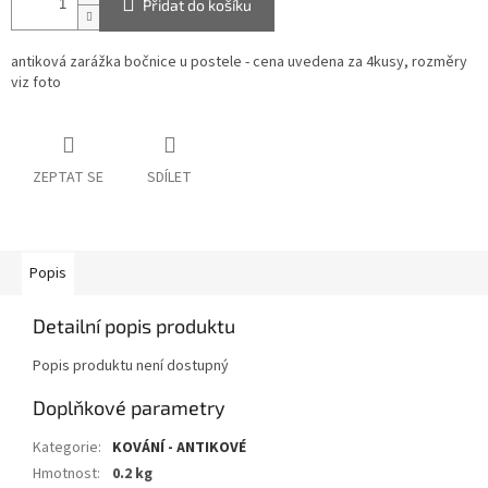
Přidat do košíku
antiková zarážka bočnice u postele - cena uvedena za 4kusy, rozměry
viz foto
ZEPTAT SE
SDÍLET
Popis
Detailní popis produktu
Popis produktu není dostupný
Doplňkové parametry
Kategorie
:
KOVÁNÍ - ANTIKOVÉ
Hmotnost
:
0.2 kg