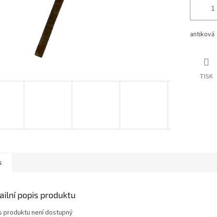
antiková 
TISK
s
ailní popis produktu
s produktu není dostupný