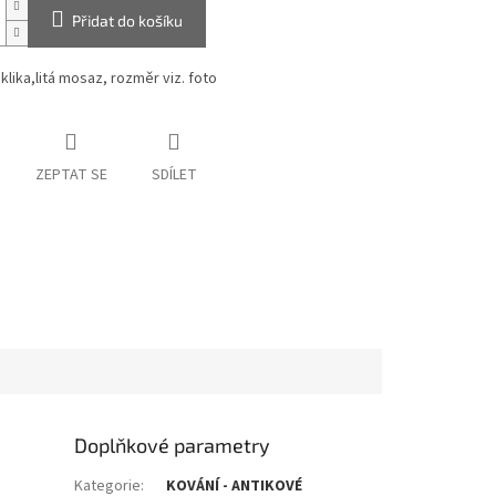
Přidat do košíku
klika,litá mosaz, rozměr viz. foto
ZEPTAT SE
SDÍLET
Doplňkové parametry
Kategorie
:
KOVÁNÍ - ANTIKOVÉ