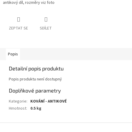
antikový díl, rozměry viz foto
ZEPTAT SE
SDÍLET
Popis
Detailní popis produktu
Popis produktu není dostupný
Doplňkové parametry
Kategorie
:
KOVÁNÍ - ANTIKOVÉ
Hmotnost
:
0.5 kg
Z