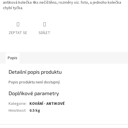
antiková kolečka 4ks nečištěno, rozměry viz. foto, u jednoho kolečka
chybí tyčka.
ZEPTAT SE
SDÍLET
Popis
Detailní popis produktu
Popis produktu není dostupný
Doplňkové parametry
Kategorie
:
KOVÁNÍ - ANTIKOVÉ
Hmotnost
:
0.5 kg
Z