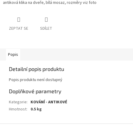
antiková klika na dveře, bílá mosaz, rozměry viz foto
ZEPTAT SE
SDÍLET
Popis
Detailní popis produktu
Popis produktu není dostupný
Doplňkové parametry
Kategorie
:
KOVÁNÍ - ANTIKOVÉ
Hmotnost
:
0.5 kg
Z